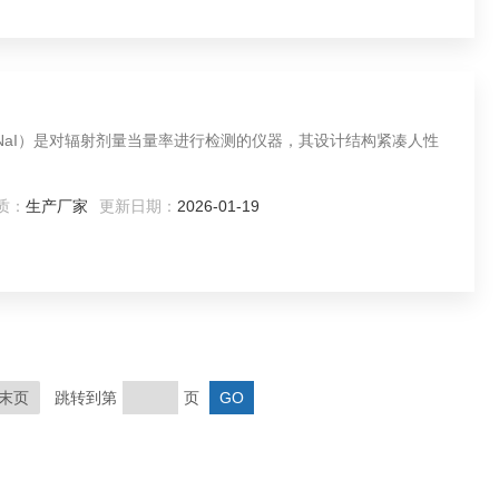
仪（NaI）是对辐射剂量当量率进行检测的仪器，其设计结构紧凑人性
质：
生产厂家
更新日期：
2026-01-19
末页
跳转到第
页