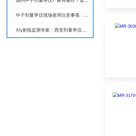
国内中子剂量率仪厂家有哪些？这家优质供应商值得收藏
中子剂量率仪现场使用注意事项：距离、位置与测量时间的把握
X/γ射线监测专家：西安剂量率仪的技术原理与测量范围