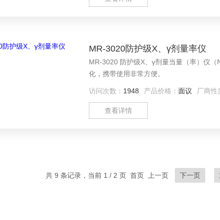
MR-3020防护级X、γ剂量率仪
MR-3020 防护级X、γ剂量当量（率）
化，携带使用非常方便。
访问次数：
1948
产品价格：
面议
厂商性
查看详情
共 9 条记录，当前 1 / 2 页 首页 上一页
下一页