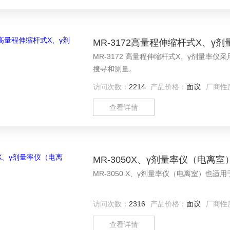
MR-3172高量程伸缩杆式X、γ剂
MR-3172 高量程伸缩杆式X、γ剂量
搜寻和测量。
访问次数：
2214
产品价格：
面议
厂商性
查看详情
MR-3050X、γ剂量率仪（电离室
MR-3050 X、γ剂量率仪（电离室）也
访问次数：
2316
产品价格：
面议
厂商性
查看详情