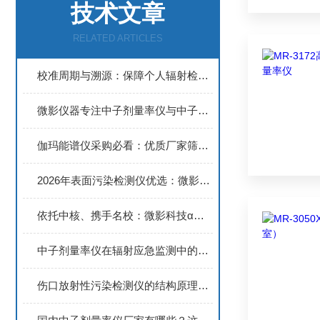
技术文章
RELATED ARTICLES
校准周期与溯源：保障个人辐射检测仪长期有效性的技术维护方案
微影仪器专注中子剂量率仪与中子检测仪：选购参考建议
伽玛能谱仪采购必看：优质厂家筛选，微影仪器参数优势分析
2026年表面污染检测仪优选：微影(上海)仪器科技有限公司
依托中核、携手名校：微影科技α能谱仪的研发实力与品牌优势
中子剂量率仪在辐射应急监测中的快速部署操作规范
伤口放射性污染检测仪的结构原理与现场操作维护全解析