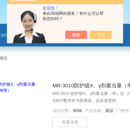
欢迎您！
来自局域网的朋友！有什么可以帮
助您的吗？
工业同位素应用仪器
检测仪
MR-3010防护级X、γ剂量当量
MR-3010 防护级X、γ剂量当量（率）
GM计数管作为探测器，反应速度快。
访问次数：
8006
产品价格：
面议
厂商性
查看详情