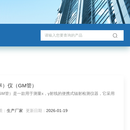
（率）仪（GM管）
仪（GM管）是一款用于测量x，γ射线的便携式辐射检测仪器，它采用
质：
生产厂家
更新日期：
2026-01-19