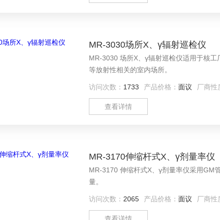
MR-3030场所X、γ辐射巡检仪
MR-3030 场所X、γ辐射巡检仪适用
等放射性相关的室内场所。
访问次数：
1733
产品价格：
面议
厂商性
查看详情
MR-3170伸缩杆式X、γ剂量率仪
MR-3170 伸缩杆式X、γ剂量率仪采
量。
访问次数：
2065
产品价格：
面议
厂商性
查看详情