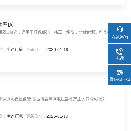
量率仪
率仪采用双GM管，适用于环保部门、核工业场所，对放射源进行监控、
在线咨询
质：
生产厂家
更新日期：
2026-01-19
电话
微信扫一扫
）
适用于探测彩色显像管,雷达装置等高电压器件产生的低能X射线。
质：
生产厂家
更新日期：
2026-01-19