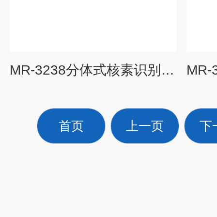
MR-3238分体式核素识别仪（便携式γ能谱仪）
首页
上一页
下