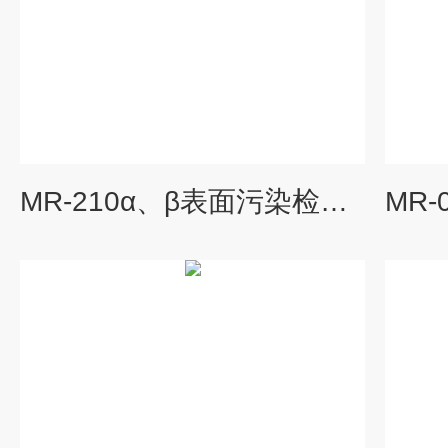
MR-210α、β表面污染检测仪