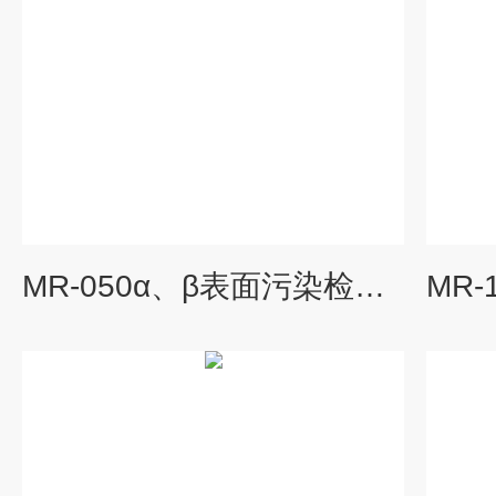
MR-050α、β表面污染检测仪