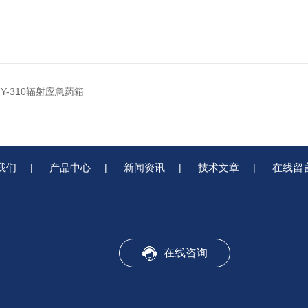
R-Y-310辐射应急药箱
我们
产品中心
新闻资讯
技术文章
在线留
|
|
|
|
在线咨询