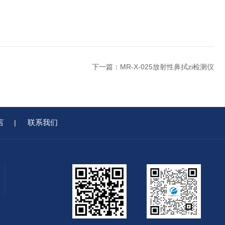
下一篇：
MR-X-025放射性鼻拭zi检测仪
言
联系我们
|