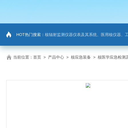
HOT热门搜索：
核辐射监测仪器仪表及其系统、医用核仪器、
当前位置：
首页
>
产品中心
>
核应急装备
>
核医学应急检测