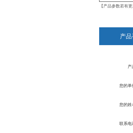
【产品参数若有更
产品
产
您的单
您的姓
联系电