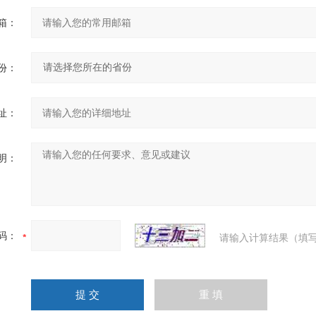
箱：
份：
址：
明：
码：
请输入计算结果（填写