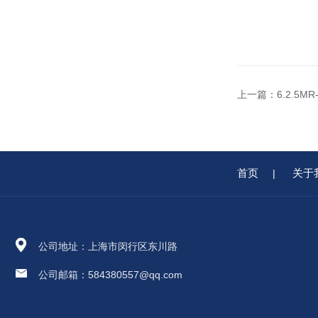
上一篇：
6.2.5M
首页
关于
|
公司地址：上海市闵行区东川路
公司邮箱：584380557@qq.com