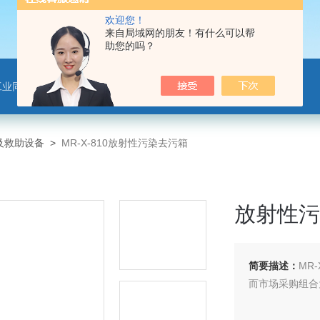
欢迎您！
来自局域网的朋友！有什么可以帮
助您的吗？
工业同位素应用仪器
及救助设备
>
MR-X-810放射性污染去污箱
放射性污
简要描述：
MR
而市场采购组合