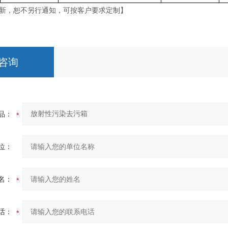
新，恕不另行通知，可按客户要求定制】
咨询
品：
位：
名：
话：