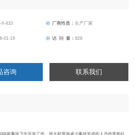
-X-810
厂商性质：
生产厂家
6-01-19
访 问 量：
828
品咨询
联系我们
故和辐射事故卫生应急工作，很大程度地减少事故造成的人员伤害和社