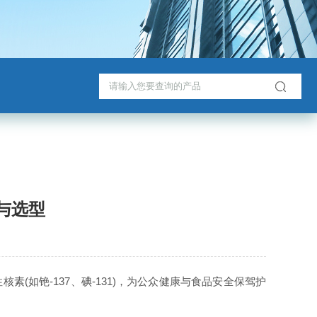
与选型
(如铯-137、碘-131)，为公众健康与食品安全保驾护