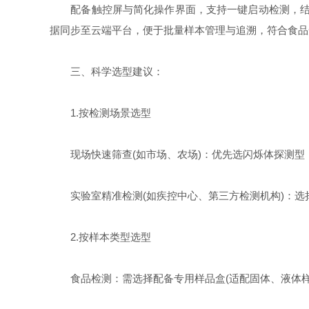
配备触控屏与简化操作界面，支持一键启动检测，结果实
据同步至云端平台，便于批量样本管理与追溯，符合食品
三、科学选型建议：
1.按检测场景选型​
现场快速筛查(如市场、农场)：优先选闪烁体探测型，侧重
实验室精准检测(如疾控中心、第三方检测机构)：选择
2.按样本类型选型​
食品检测：需选择配备专用样品盒(适配固体、液体样本