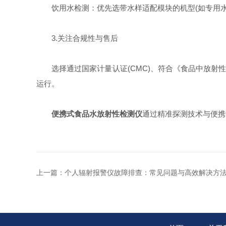
饮用水检测：优先选带水样适配模块的机型(如专用水样杯
3.关注合规性与售后​
选择通过国家计量认证(CMC)、符合《食品中放射性物质限
运行。​
便携式食品水放射性检测仪
通过精准探测技术与便携
上一篇：
个人辐射报警仪故障排查：常见问题与高效解决方