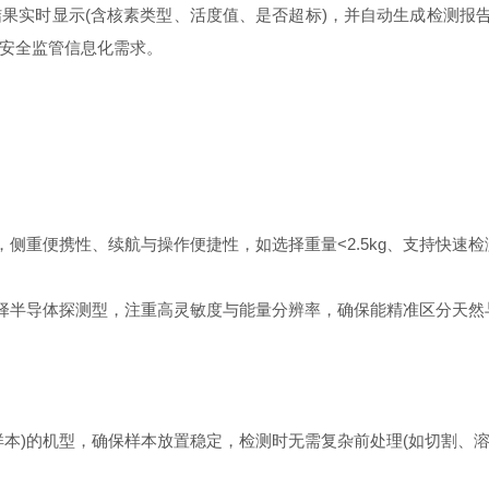
时显示(含核素类型、活度值、是否超标)，并自动生成检测报告(
安全监管信息化需求。​
便携性、续航与操作便捷性，如选择重量<2.5kg、支持快速检测(
半导体探测型，注重高灵敏度与能量分辨率，确保能精准区分天然与
)的机型，确保样本放置稳定，检测时无需复杂前处理(如切割、溶解