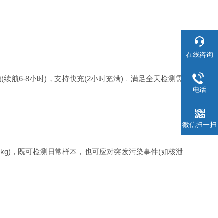
在线咨询
航6-8小时)，支持快充(2小时充满)，满足全天检测需
电话
微信扫一扫
q/kg)，既可检测日常样本，也可应对突发污染事件(如核泄