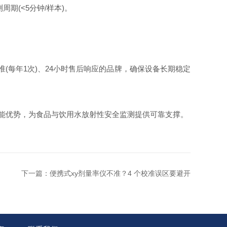
(<5分钟/样本)。​
校准(每年1次)、24小时售后响应的品牌，确保设备长期稳定
能优势，为食品与饮用水放射性安全监测提供可靠支撑。​
下一篇：
便携式xy剂量率仪不准？4 个校准误区要避开