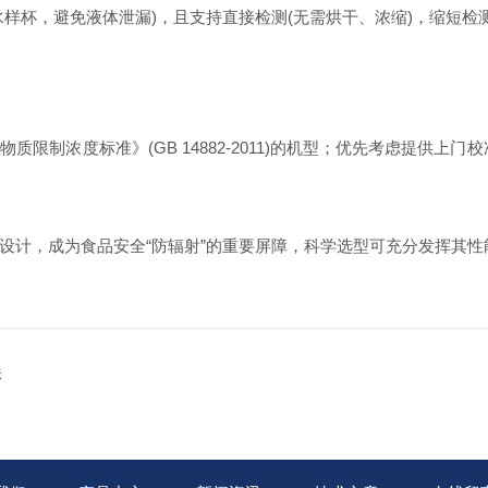
，避免液体泄漏)，且支持直接检测(无需烘干、浓缩)，缩短检测周期
制浓度标准》(GB 14882-2011)的机型；优先考虑提供上门
设计，成为食品安全“防辐射”的重要屏障，科学选型可充分发挥其性
法