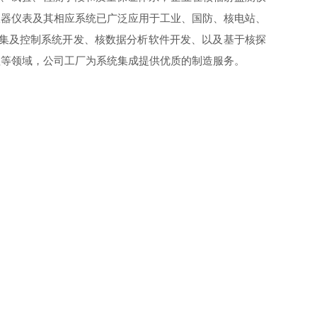
仪器仪表及其相应系统已广泛应用于工业、国防、核电站、
采集及控制系统开发、核数据分析软件开发、以及基于核探
理等领域，公司工厂为系统集成提供优质的制造服务。
下一篇：
职业健康安全管理体系认证证书
言
联系我们
|