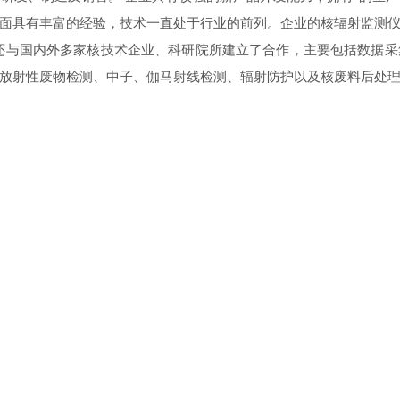
面具有丰富的经验，技术一直处于行业的前列。企业的核辐射监测
还与国内外多家核技术企业、科研院所建立了合作，主要包括数据
放射性废物检测、中子、伽马射线检测、辐射防护以及核废料后处
我们
产品中心
新闻资讯
技术文章
在线留
|
|
|
|
在线咨询