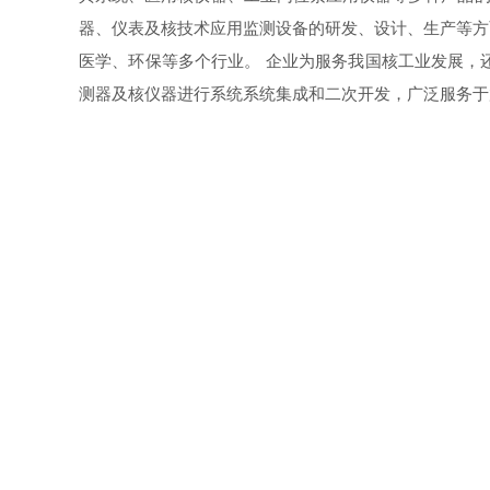
器、仪表及核技术应用监测设备的研发、设计、生产等方
医学、环保等多个行业。 企业为服务我国核工业发展，
测器及核仪器进行系统系统集成和二次开发，广泛服务于
上一篇：
质量管理体系认证证书
首页
关于
|
公司地址：上海市闵行区东川路