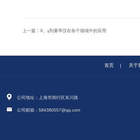
上一篇：
X、γ剂量率仪在各个领域中的应用
首页
关于
|
公司地址：上海市闵行区东川路
公司邮箱：584380557@qq.com