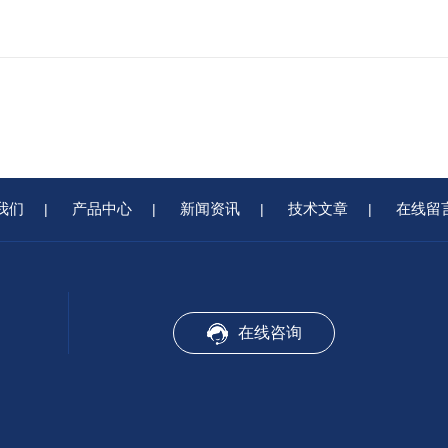
我们
产品中心
新闻资讯
技术文章
在线留
|
|
|
|
在线咨询